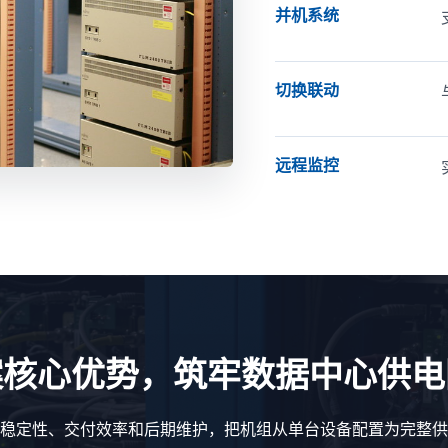
并机系统
切换联动
远程监控
案核心优势，筑牢数据中心供电
稳定性、交付效率和后期维护，把机组从单台设备配置为完整供