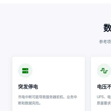
参考项
突发停电
电压
市电中断可能导致服务器宕机、业务中
UPS、
断和数据风险。
质量要求