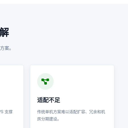
解
方案。
适配不足
S 支撑
传统单机方案难以适配扩容、冗余和机
房分期建设。