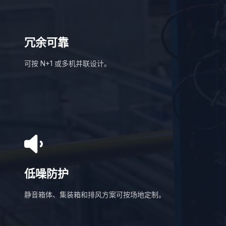
冗余可靠
可按 N+1 或多机并联设计。
低噪防护
静音箱体、集装箱和排风方案可按场地定制。