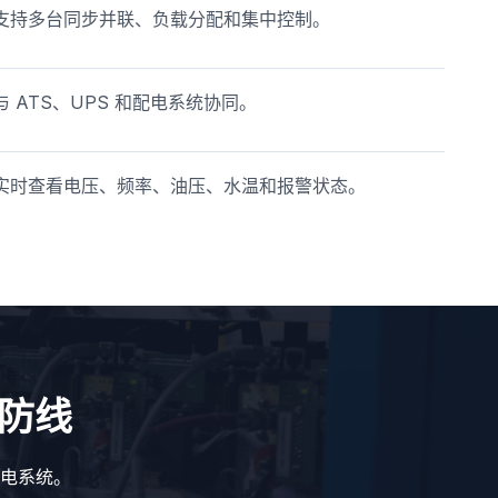
支持多台同步并联、负载分配和集中控制。
与 ATS、UPS 和配电系统协同。
实时查看电压、频率、油压、水温和报警状态。
防线
电系统。