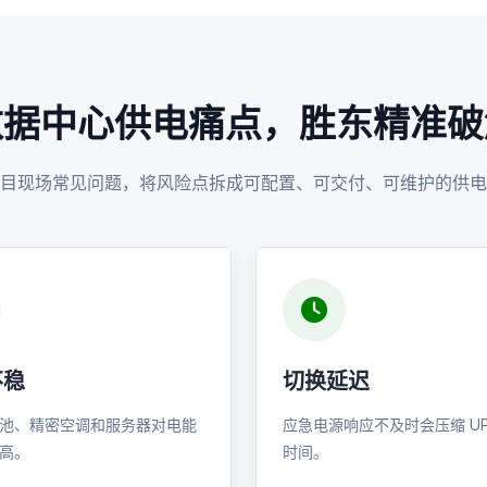
数据中心供电痛点，胜东精准破
目现场常见问题，将风险点拆成可配置、可交付、可维护的供电
不稳
切换延迟
电池、精密空调和服务器对电能
应急电源响应不及时会压缩 UP
高。
时间。