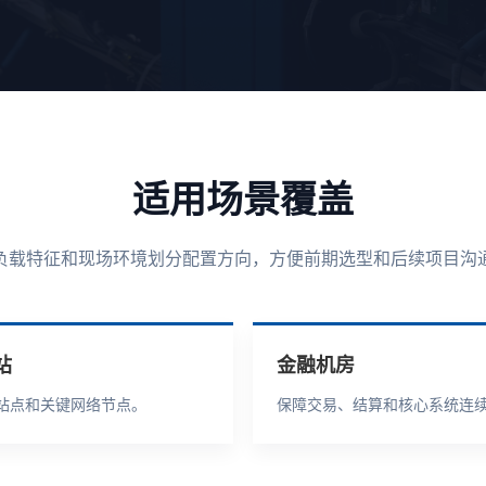
适用场景覆盖
负载特征和现场环境划分配置方向，方便前期选型和后续项目沟
站
金融机房
站点和关键网络节点。
保障交易、结算和核心系统连