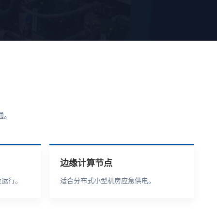
通。
边缘计算节点
续运行。
适合分布式小型机房应急供电。