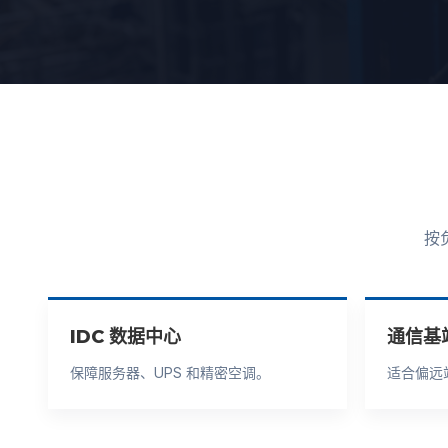
按
IDC 数据中心
通信基
保障服务器、UPS 和精密空调。
适合偏远