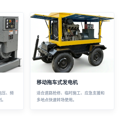
移动拖车式发电机
电压、频
适合道路抢修、临时施工、应急支援和
制。
多地点快速转场使用。