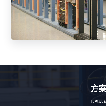
方
围绕现场