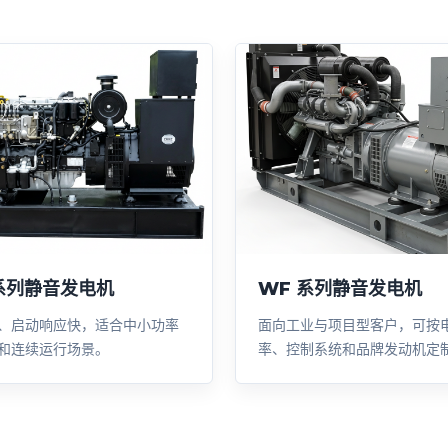
 系列静音发电机
WF 系列静音发电机
、启动响应快，适合中小功率
面向工业与项目型客户，可按
和连续运行场景。
率、控制系统和品牌发动机定